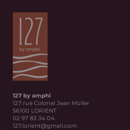
127 by amphi
127 rue Colonel Jean Müller
56100 LORIENT
02 97 83 34 04
127.lorient@gmail.com