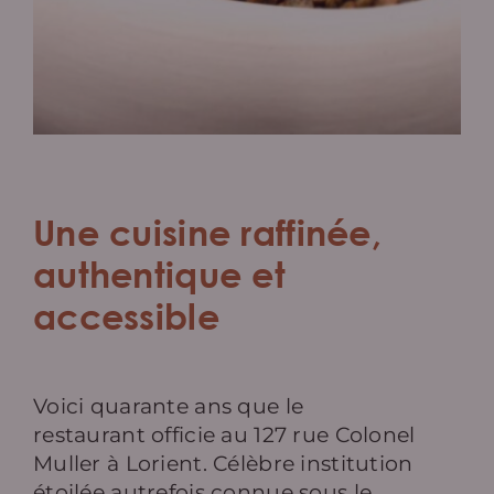
Une cuisine raffinée,
authentique et
accessible
Voici quarante ans que le
restaurant officie au 127 rue Colonel
Muller à Lorient. Célèbre institution
étoilée autrefois connue sous le