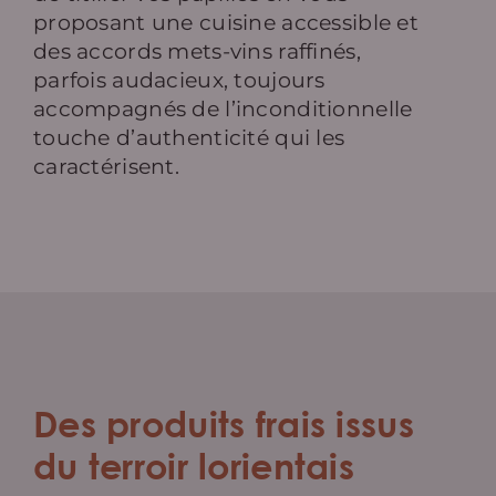
proposant une cuisine accessible et
des accords mets-vins raffinés,
parfois audacieux, toujours
accompagnés de l’inconditionnelle
touche d’authenticité qui les
caractérisent.
Des produits frais issus
du terroir lorientais